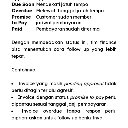
Due Soon
Mendekati jatuh tempo
Overdue
Melewati tanggal jatuh tempo
Promise
Customer sudah memberi
to Pay
jadwal pembayaran
Paid
Pembayaran sudah diterima
Dengan membedakan status ini, tim finance
bisa menentukan cara follow up yang lebih
tepat.
Contohnya:
Invoice yang masih
pending approval
tidak
perlu ditagih terlalu agresif.
Invoice dengan status
promise to pay
perlu
dipantau sesuai tanggal janji pembayaran.
Invoice overdue tanpa respon perlu
diprioritaskan untuk follow up berikutnya.