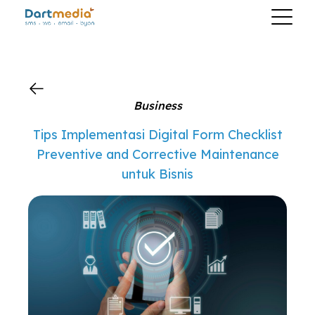
?>
Business
Tips Implementasi Digital Form Checklist
Preventive and Corrective Maintenance
untuk Bisnis