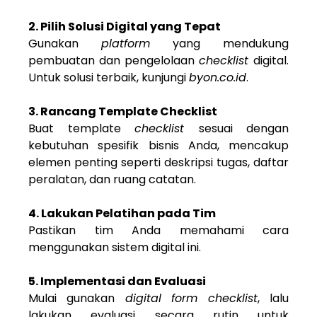
2. Pilih Solusi Digital yang Tepat
Gunakan
platform
yang mendukung
pembuatan dan pengelolaan
checklist
digital.
Untuk solusi terbaik, kunjungi
byon.co.id
.
3. Rancang Template Checklist
Buat template
checklist
sesuai dengan
kebutuhan spesifik bisnis Anda, mencakup
elemen penting seperti deskripsi tugas, daftar
peralatan, dan ruang catatan.
4. Lakukan Pelatihan pada Tim
Pastikan tim Anda memahami cara
menggunakan sistem digital ini.
5. Implementasi dan Evaluasi
Mulai gunakan
digital form checklist
, lalu
lakukan evaluasi secara rutin untuk