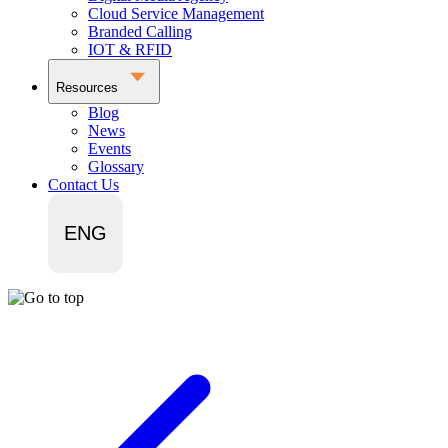
Cloud Service Management
Branded Calling
IOT & RFID
Resources
Blog
News
Events
Glossary
Contact Us
ENG