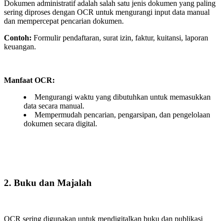
Dokumen administratif adalah salah satu jenis dokumen yang paling
sering diproses dengan OCR untuk mengurangi input data manual
dan mempercepat pencarian dokumen.
Contoh:
Formulir pendaftaran, surat izin, faktur, kuitansi, laporan
keuangan.
Manfaat OCR:
Mengurangi waktu yang dibutuhkan untuk memasukkan
data secara manual.
Mempermudah pencarian, pengarsipan, dan pengelolaan
dokumen secara digital.
2. Buku dan Majalah
OCR sering digunakan untuk mendigitalkan buku dan publikasi