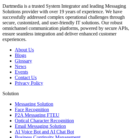
Dartmedia is a trusted System Integrator and leading Messaging
Solutions provider with over 19 years of experience. We have
successfully addressed complex operational challenges through
secure, customized, and user-friendly IT solutions. Our robust
omnichannel communication platforms, powered by secure APIs,
ensure seamless integration and deliver enhanced customer
experiences.
About Us
Blogs
Glossary
News
Events
Contact Us
Privacy Policy
Solution
Messaging Solution
Face Recognition
P2A Messaging FTEU
Optical Character Recognition
Email Messaging Solution
AI Voice Bot and AI Chat Bot
Business Continuity Management