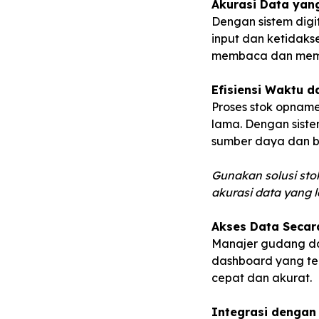
Akurasi Data yang
Dengan sistem digi
input dan ketidaks
membaca dan mempe
Efisiensi Waktu d
Proses stok opnam
lama. Dengan siste
sumber daya dan b
Gunakan solusi sto
akurasi data yang le
Akses Data Secar
Manajer gudang dan
dashboard yang ter
cepat dan akurat.
Integrasi dengan 