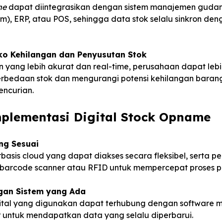
me
dapat diintegrasikan dengan sistem manajemen guda
, ERP, atau POS, sehingga data stok selalu sinkron deng
ko Kehilangan dan Penyusutan Stok
 yang lebih akurat dan real-time, perusahaan dapat leb
erbedaan stok dan mengurangi potensi kehilangan baran
encurian.
plementasi Digital Stock Opname
ang Sesuai
basis cloud yang dapat diakses secara fleksibel, serta p
 barcode scanner atau RFID untuk mempercepat proses p
gan Sistem yang Ada
igital yang digunakan dapat terhubung dengan software
P untuk mendapatkan data yang selalu diperbarui.