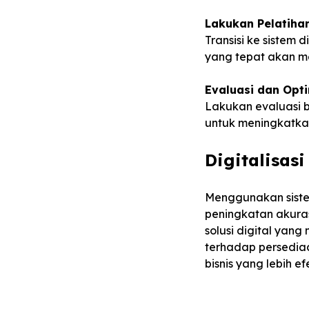
Lakukan Pelatiha
Transisi ke sistem
yang tepat akan me
Evaluasi dan Opt
Lakukan evaluasi b
untuk meningkatkan
Digitalisas
Menggunakan siste
peningkatan akurasi
solusi digital yan
terhadap persediaa
bisnis yang lebih ef