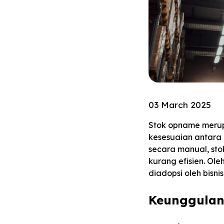
03 March 2025
Stok opname merup
kesesuaian antara 
secara manual, st
kurang efisien. Ole
diadopsi oleh bisni
Keunggulan