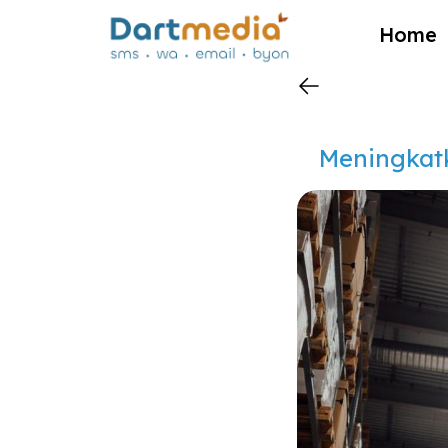
?>
Home
Meningkatk