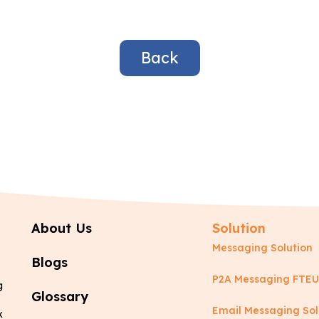
Back
About Us
Solution
Messaging Solution
Blogs
P2A Messaging FTEU
g
Glossary
Email Messaging Sol
x