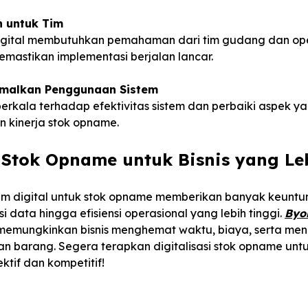
n untuk Tim
 digital membutuhkan pemahaman dari tim gudang dan ope
mastikan implementasi berjalan lancar.
imalkan Penggunaan Sistem
erkala terhadap efektivitas sistem dan perbaiki aspek y
 kinerja stok opname.
i Stok Opname untuk Bisnis yang Leb
m digital untuk stok opname memberikan banyak keuntun
 data hingga efisiensi operasional yang lebih tinggi.
Byo
g memungkinkan bisnis menghemat waktu, biaya, serta men
n barang. Segera terapkan digitalisasi stok opname unt
ektif dan kompetitif!