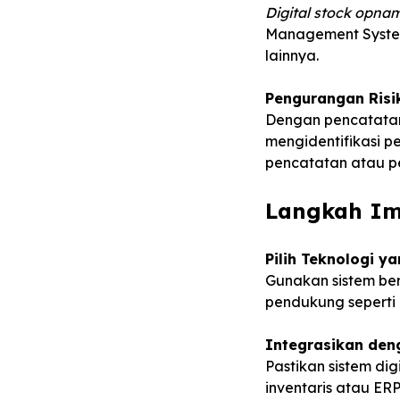
Digital stock opna
Management System)
lainnya.
Pengurangan Risi
Dengan pencatatan
mengidentifikasi p
pencatatan atau p
Langkah Im
Pilih Teknologi y
Gunakan sistem ber
pendukung seperti
Integrasikan den
Pastikan sistem d
inventaris atau ER