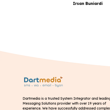
Irsan Buniardi
Dartmedia is a trusted System Integrator and leadin
Messaging Solutions provider with over 19 years of
experience. We have successfully addressed comple