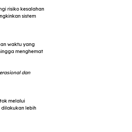
gi risiko kesalahan
ngkinkan sistem
dan waktu yang
sehingga menghemat
erasional dan
tok melalui
dilakukan lebih