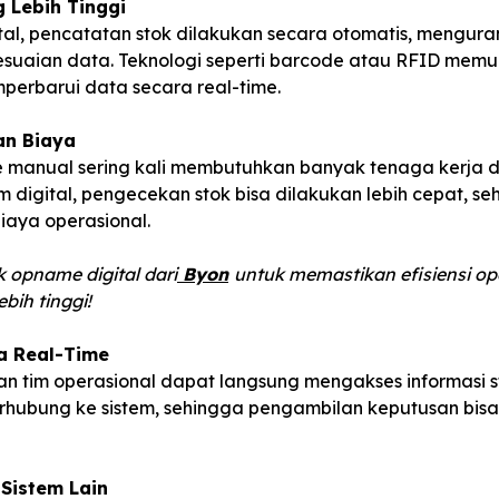
 Lebih Tinggi
tal, pencatatan stok dilakukan secara otomatis, menguran
esuaian data. Teknologi seperti barcode atau RFID memu
rbarui data secara real-time.
an Biaya
e manual sering kali membutuhkan banyak tenaga kerja 
m digital, pengecekan stok bisa dilakukan lebih cepat, 
iaya operasional.
k opname digital dari
Byon
untuk memastikan efisiensi op
bih tinggi!
a Real-Time
 tim operasional dapat langsung mengakses informasi s
hubung ke sistem, sehingga pengambilan keputusan bisa 
Sistem Lain