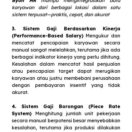
Byon HR
mampu mengintegrasikan data
karyawan dari berbagai lokasi dalam satu
sistem terpusat—praktis, cepat, dan akurat
3. Sistem Gaji Berdasarkan Kinerja
(Performance-Based Salary)
Mengukur dan
mencatat pencapaian karyawan secara
manual sangat melelahkan, terutama jika ada
berbagai indikator kinerja yang perlu dihitung.
Kesalahan dalam mencatat hasil penjualan
atau pencapaian target dapat merugikan
karyawan atau justru membebani perusahaan
dengan pembayaran insentif yang tidak
akurat.
4. Sistem Gaji Borongan (Piece Rate
System)
Menghitung jumlah unit pekerjaan
secara manual berpotensi besar menyebabkan
kesalahan, terutama jika produksi dilakukan