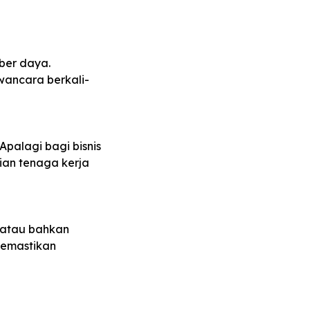
ber daya.
ancara berkali-
Apalagi bagi bisnis
ian tenaga kerja
 atau bahkan
memastikan