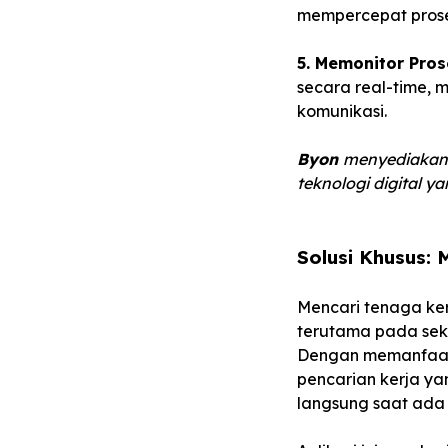
mempercepat prose
5. Memonitor Pros
secara real-time,
komunikasi.
Byon
menyediakan 
teknologi digital ya
Solusi Khusus:
Mencari tenaga ker
terutama pada sekt
Dengan memanfaatk
pencarian kerja ya
langsung saat ada 