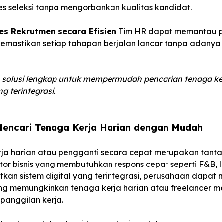
s seleksi tanpa mengorbankan kualitas kandidat.
es Rekrutmen secara Efisien
Tim HR dapat memantau p
 memastikan setiap tahapan berjalan lancar tanpa adany
solusi lengkap untuk mempermudah pencarian tenaga ke
ng terintegrasi.
 Mencari Tenaga Kerja Harian dengan Mudah
ja harian atau pengganti secara cepat merupakan tantan
or bisnis yang membutuhkan respons cepat seperti F&B, lo
an sistem digital yang terintegrasi, perusahaan dapat 
ng memungkinkan tenaga kerja harian atau freelancer me
panggilan kerja.