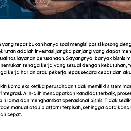
yang tepat bukan hanya soal mengisi posisi kosong deng
erekrutan adalah investasi jangka panjang yang dapat m
kualitas layanan perusahaan. Sayangnya, banyak bisnis 
enemukan tenaga kerja yang sesuai dengan kebutuhan, t
 kerja harian atau pekerja lepas secara cepat dan aku
kin kompleks ketika perusahaan tidak memiliki sistem m
erintegrasi. Alih-alih mendapatkan kandidat terbaik, proses
ih lama dan menghambat operasional bisnis. Tidak sedik
de manual atau platform terpisah, sehingga data kandi
gan cepat.