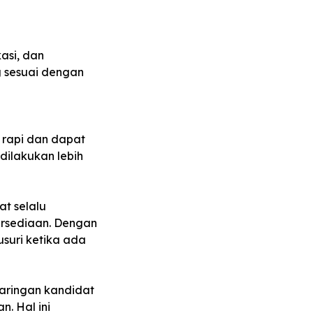
asi, dan
g sesuai dengan
 rapi dan dapat
dilakukan lebih
t selalu
tersediaan. Dengan
usuri ketika ada
aringan kandidat
n. Hal ini