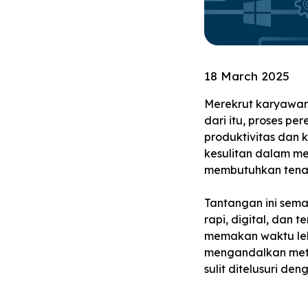
18 March 2025
Merekrut karyawan 
dari itu, proses p
produktivitas dan 
kesulitan dalam m
membutuhkan tenaga
Tantangan ini sema
rapi, digital, dan t
memakan waktu leb
mengandalkan meto
sulit ditelusuri den