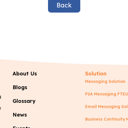
Back
About Us
Solution
Messaging Solution
Blogs
P2A Messaging FTEU
g
Glossary
Email Messaging Sol
x
News
Business Continuit