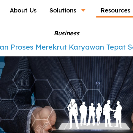
About Us
Solutions
Resources
Business
an Proses Merekrut Karyawan Tepat 