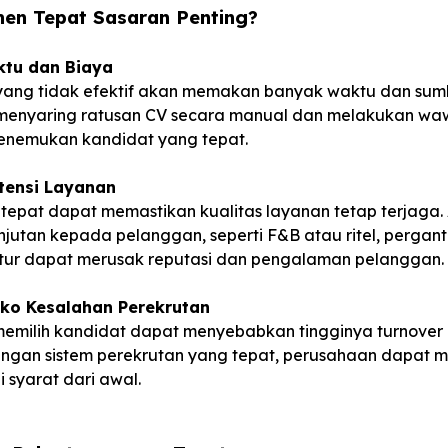
en Tepat Sasaran Penting?
tu dan Biaya
 yang tidak efektif akan memakan banyak waktu dan sum
menyaring ratusan CV secara manual dan melakukan waw
menemukan kandidat yang tepat.
stensi Layanan
tepat dapat memastikan kualitas layanan tetap terjaga. 
jutan kepada pelanggan, seperti F&B atau ritel, pergant
ktur dapat merusak reputasi dan pengalaman pelanggan.
iko Kesalahan Perekrutan
emilih kandidat dapat menyebabkan tingginya turnover
ngan sistem perekrutan yang tepat, perusahaan dapat 
syarat dari awal.