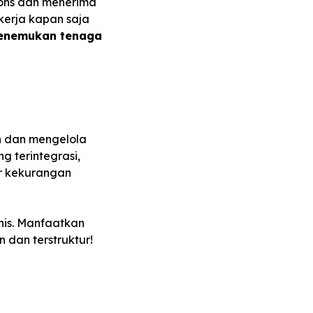
pons dan menerima
erja kapan saja
menemukan tenaga
n dan mengelola
 terintegrasi,
r kekurangan
nis. Manfaatkan
 dan terstruktur!