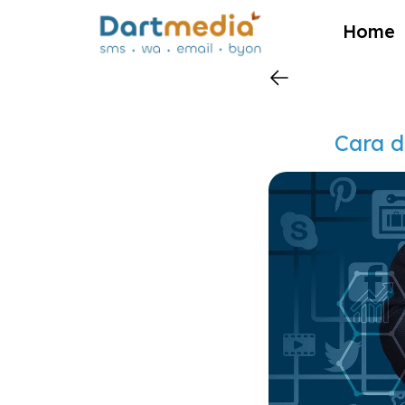
?>
Home
Cara d