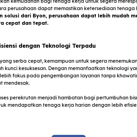
erikan kemudahan bagi tenaga kerja untuk segera meres
ara perusahaan dapat memastikan ketersediaan tenaga k
n solusi dari Byon, perusahaan dapat lebih mudah 
ra cepat dan tepat.
isiensi dengan Teknologi Terpadu
s yang serba cepat, kemampuan untuk segera menemuka
h kunci kesuksesan. Dengan memanfaatkan teknologi yang
lebih fokus pada pengembangan layanan tanpa khawati
at mendesak.
oses perekrutan menjadi hambatan bagi pertumbuhan bis
uk mendapatkan tenaga kerja harian dengan lebih efisien