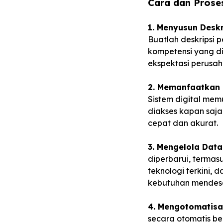
Cara dan Prose
1. Menyusun Deskr
Buatlah deskripsi 
kompetensi yang d
ekspektasi perusah
2. Memanfaatkan T
Sistem digital me
diakses kapan saja
cepat dan akurat.
3. Mengelola Dat
diperbarui, termas
teknologi terkini,
kebutuhan mendes
4. Mengotomatisa
secara otomatis ber