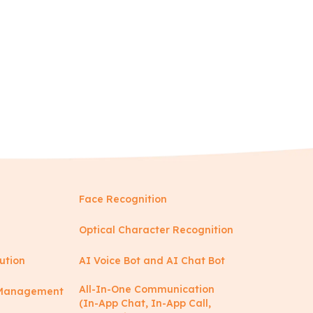
Face Recognition
Optical Character Recognition
ution
AI Voice Bot and AI Chat Bot
All-In-One Communication
y Management
(In-App Chat, In-App Call,