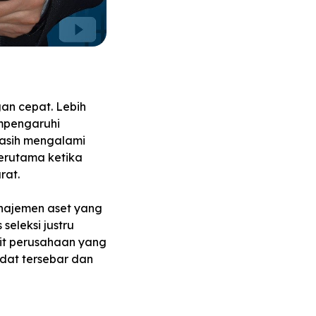
an cepat. Lebih
empengaruhi
masih mengalami
erutama ketika
rat.
anajemen aset yang
 seleksi justru
it perusahaan yang
dat tersebar dan