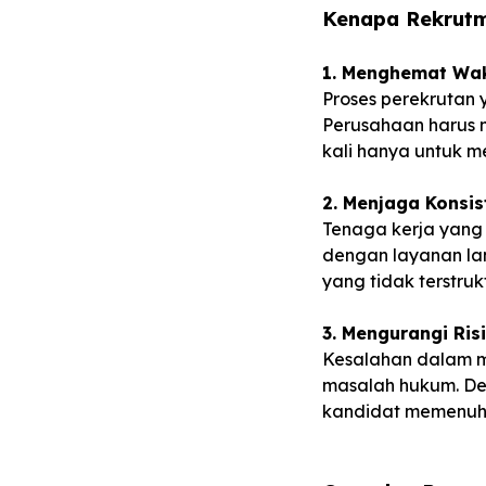
Kenapa Rekrutm
1. Menghemat Wak
Proses perekrutan
Perusahaan harus 
kali hanya untuk 
2. Menjaga Konsi
T
enaga kerja yang 
dengan layanan lan
yang tidak terstru
3. Mengurangi Ris
Kesalahan dalam m
masalah hukum. De
kandidat memenuhi 