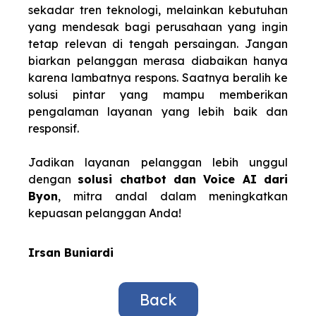
sekadar tren teknologi, melainkan kebutuhan
yang mendesak bagi perusahaan yang ingin
tetap relevan di tengah persaingan. Jangan
biarkan pelanggan merasa diabaikan hanya
karena lambatnya respons. Saatnya beralih ke
solusi pintar yang mampu memberikan
pengalaman layanan yang lebih baik dan
responsif.
Jadikan layanan pelanggan lebih unggul
dengan
solusi chatbot dan Voice AI dari
Byon
, mitra andal dalam meningkatkan
kepuasan pelanggan Anda!
Irsan Buniardi
Back