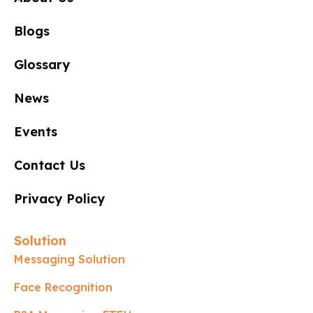
Blogs
Glossary
News
Events
Contact Us
Privacy Policy
Solution
Messaging Solution
Face Recognition