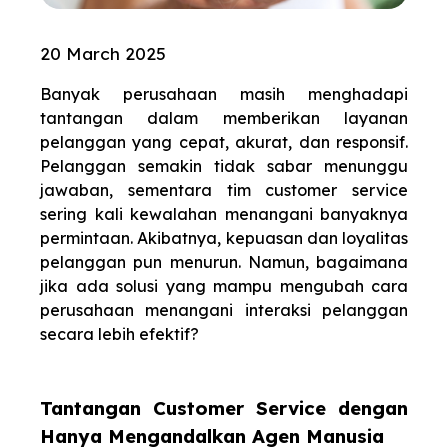
20 March 2025
Banyak perusahaan masih menghadapi
tantangan dalam memberikan layanan
pelanggan yang cepat, akurat, dan responsif.
Pelanggan semakin tidak sabar menunggu
jawaban, sementara tim customer service
sering kali kewalahan menangani banyaknya
permintaan. Akibatnya, kepuasan dan loyalitas
pelanggan pun menurun.
Namun, bagaimana
jika ada solusi yang mampu mengubah cara
perusahaan menangani interaksi pelanggan
secara lebih efektif?
Tantangan Customer Service dengan
Hanya Mengandalkan Agen Manusia