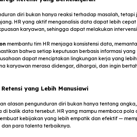
unduran diri bukan hanya reaksi terhadap masalah, tetapi
njang. HR yang aktif menganalisis data dapat lebih cepa
puasan karyawan, sehingga dapat melakukan intervensi 
on
membantu tim HR menjaga konsistensi data, memantau
stikan bahwa setiap keputusan berbasis informasi yang 
rusahaan dapat menciptakan lingkungan kerja yang lebih
a karyawan merasa didengar, dihargai, dan ingin bertah
 Retensi yang Lebih Manusiawi
dan alasan pengunduran diri bukan hanya tentang angka,
di balik data tersebut. HR yang mampu membaca pola 
mbuat kebijakan yang lebih empatik dan efektif — me
dan para talenta terbaiknya.