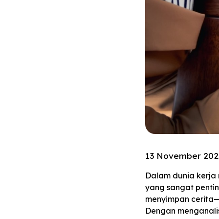
13 November 202
Dalam dunia kerja
yang sangat penti
menyimpan cerita—m
Dengan menganalis