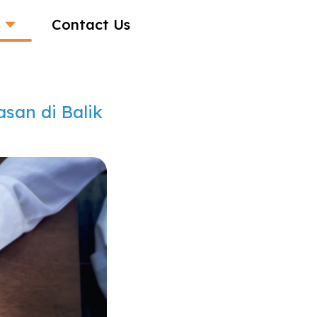
Contact Us
san di Balik