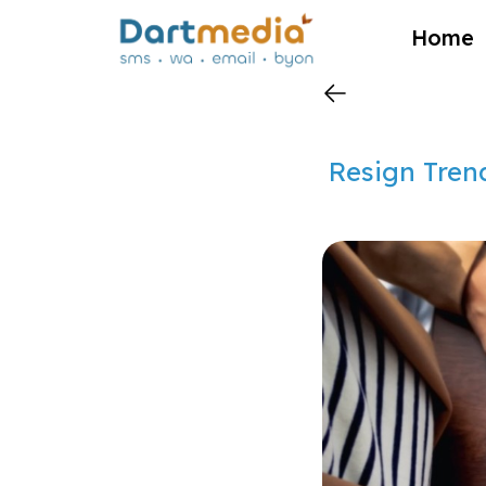
?>
Home
Resign Tren