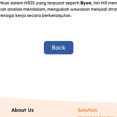
an sistem HRIS yang terpusat seperti
Byon
, tim HR mem
kan analisis mendalam, mengubah wawasan menjadi strat
 tenaga kerja secara berkelanjutan.
Back
About Us
Solution