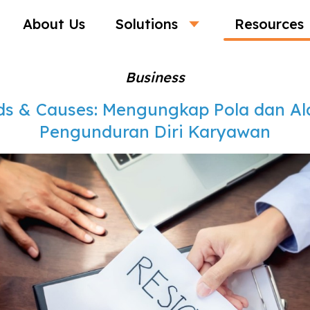
About Us
Solutions
Resources
Business
ds & Causes: Mengungkap Pola dan Ala
Pengunduran Diri Karyawan