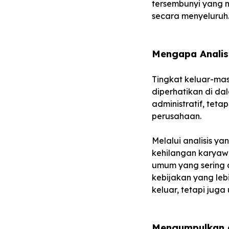
tersembunyi yang 
secara menyeluruh
Mengapa Analis
Tingkat keluar-mas
diperhatikan di da
administratif, te
perusahaan.
Melalui analisis y
kehilangan karyawa
umum yang sering 
kebijakan yang leb
keluar, tetapi jug
Mengumpulkan d