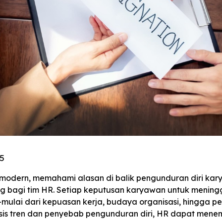
5
 modern, memahami alasan di balik pengunduran diri kar
ng bagi tim HR. Setiap keputusan karyawan untuk menin
ulai dari kepuasan kerja, budaya organisasi, hingga pel
is tren dan penyebab pengunduran diri, HR dapat mene