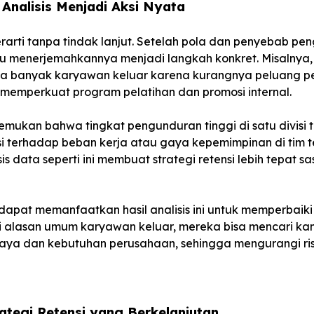
Analisis Menjadi Aksi Nyata
rarti tanpa tindak lanjut. Setelah pola dan penyebab pen
u menerjemahkannya menjadi langkah konkret. Misalnya, 
a banyak karyawan keluar karena kurangnya peluang 
memperkuat program pelatihan dan promosi internal.
itemukan bahwa tingkat pengunduran tinggi di satu divisi 
 terhadap beban kerja atau gaya kepemimpinan di tim t
s data seperti ini membuat strategi retensi lebih tepat 
 dapat memanfaatkan hasil analisis ini untuk memperbaiki
lasan umum karyawan keluar, mereka bisa mencari kan
aya dan kebutuhan perusahaan, sehingga mengurangi ri
tegi Retensi yang Berkelanjutan