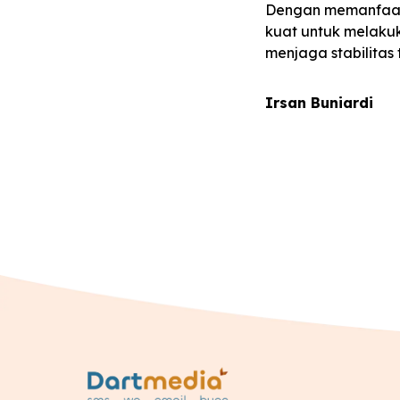
Dengan memanfaatk
kuat untuk melaku
menjaga stabilitas
Irsan Buniardi