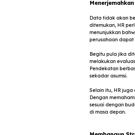
Menerjemahkan 
Data tidak akan be
ditemukan, HR perl
menunjukkan bahw
perusahaan dapat 
Begitu pula jika d
melakukan evaluasi
Pendekatan berbasi
sekadar asumsi.
Selain itu, HR juga
Dengan memahami a
sesuai dengan bud
di masa depan.
Membangun Stra