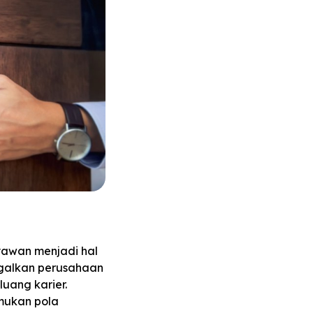
yawan menjadi hal
ggalkan perusahaan
uang karier.
mukan pola