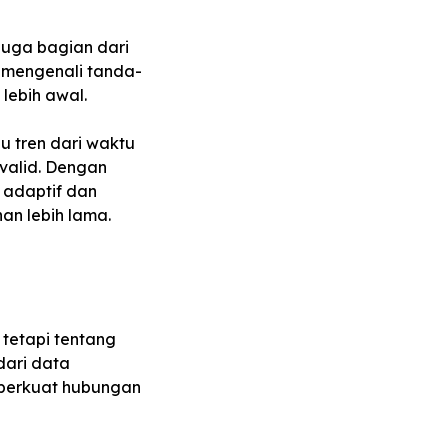
 juga bagian dari
t mengenali tanda-
lebih awal.
 tren dari waktu
valid. Dengan
 adaptif dan
an lebih lama.
 tetapi tentang
dari data
mperkuat hubungan