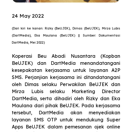
24 May 2022
(Dari kiri ke kanan: Rizky (BeUJEK), Dimas (BeUJEK), Mirza Lubis
(DartMedia), Eka Maulana (BeUJEK) || Sumber: Dokumentasi
DartMedia, Mei 2022)
Koperasi Beu Abadi Nusantara (Kopban
BeUJEK) dan DartMedia menandatangani
kesepakatan kerjasama untuk layanan A2P
SMS. Perjanjian kerjasama ini ditandatangani
oleh Dimas selaku Perwakilan BeUJEK dan
Mirza Lubis selaku Marketing Director
DartMedia, serta dihadiri oleh Rizky dan Eka
Maulana dari pihak BeUJEK. Pada kerjasama
tersebut, DartMedia akan menyediakan
layanan SMS OTP untuk mendukung Super
Apps BeUJEK dalam pemesanan ojek online