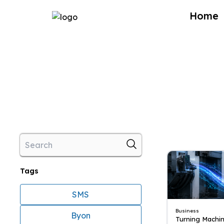
Home
Tags
SMS
Business
Byon
Turning Machin